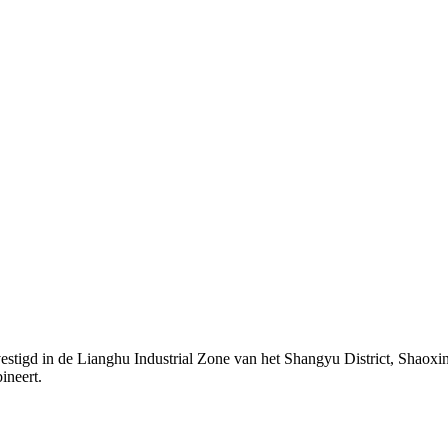
ianghu Industrial Zone van het Shangyu District, Shaoxing City.
ineert.