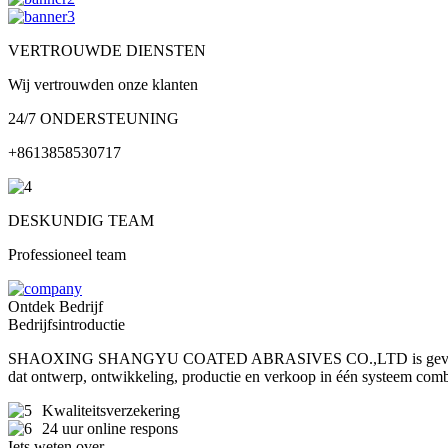
VERTROUWDE DIENSTEN
Wij vertrouwden onze klanten
24/7 ONDERSTEUNING
+8613858530717
DESKUNDIG TEAM
Professioneel team
Ontdek Bedrijf
Bedrijfsintroductie
SHAOXING SHANGYU COATED ABRASIVES CO.,LTD is gevestigd in de L
dat ontwerp, ontwikkeling, productie en verkoop in één systeem comb
Kwaliteitsverzekering
24 uur online respons
Iets weten over