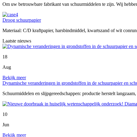
Om uw betrouwbare fabrikant van schuurmiddelen te zijn. Wij hebben 
Droog schuurpapier
Materiaal: C/D kraftpapier, harsbindmiddel, kwartszand of wit conru
Laatste nieuws
18
Aug
Bekijk meer
Dynamische veranderingen in grondstoffen in de schuurpapier en schu
Schuurmiddelen en slijpgereedschappen: productie herstelt langzaam, p
10
Jun
Bekijk meer