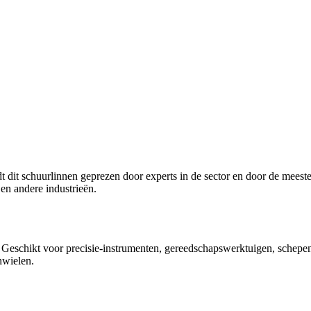
dt dit schuurlinnen geprezen door experts in de sector en door de mees
en andere industrieën.
 Geschikt voor precisie-instrumenten, gereedschapswerktuigen, schepen, 
nwielen.