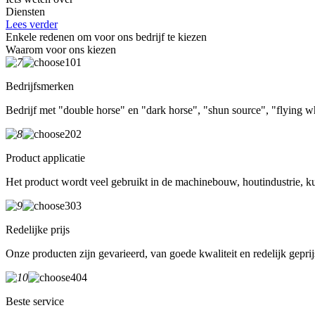
Diensten
Lees verder
Enkele redenen om voor ons bedrijf te kiezen
Waarom voor ons kiezen
01
Bedrijfsmerken
Bedrijf met "double horse" en "dark horse", "shun source", "flying 
02
Product applicatie
Het product wordt veel gebruikt in de machinebouw, houtindustrie, kun
03
Redelijke prijs
Onze producten zijn gevarieerd, van goede kwaliteit en redelijk geprij
04
Beste service