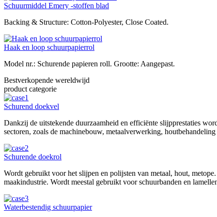
Schuurmiddel Emery -stoffen blad
Backing & Structure: Cotton-Polyester, Close Coated.
Haak en loop schuurpapierrol
Model nr.: Schurende papieren roll. Grootte: Aangepast.
Bestverkopende wereldwijd
product categorie
Schurend doekvel
Dankzij de uitstekende duurzaamheid en efficiënte slijpprestaties wor
sectoren, zoals de machinebouw, metaalverwerking, houtbehandeling 
Schurende doekrol
Wordt gebruikt voor het slijpen en polijsten van metaal, hout, metope.
maakindustrie. Wordt meestal gebruikt voor schuurbanden en lamelle
Waterbestendig schuurpapier