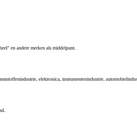
wheel" en andere merken als middelpunt.
ststoffenindustrie, elektronica, instrumentenindustrie, automobielindus
sd.