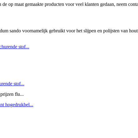
de op maat gemaakte producten voor veel klanten gedaan, neem contact
ndum sando voornamelijk gebruikt voor het slijpen en polijsten van ho
rende stof...
rijzen flu...